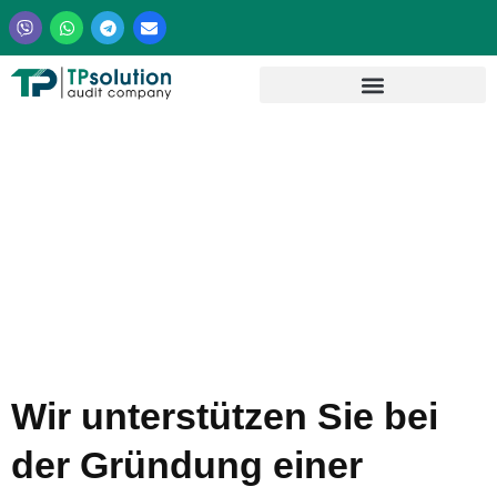
Zum
Inhalt
springen
UNTERNEHMENSREGI
IN GEORGIEN
Wir unterstützen Sie bei
der Gründung einer