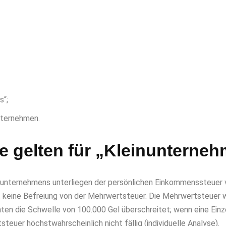
s“;
Unternehmen.
le gelten für „Kleinunterne
nunternehmens unterliegen der persönlichen Einkommenssteuer 
keine Befreiung von der Mehrwertsteuer. Die Mehrwertsteuer wi
aten die Schwelle von 100.000 Gel überschreitet; wenn eine Einz
teuer höchstwahrscheinlich nicht fällig (individuelle Analyse).