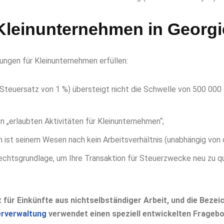
Kleinunternehmen in Georg
ngen für Kleinunternehmen erfüllen:
teuersatz von 1 %) übersteigt nicht die Schwelle von 500 000 
n „erlaubten Aktivitäten für Kleinunternehmen“;
en ist seinem Wesen nach kein Arbeitsverhältnis (unabhängig von
chtsgrundlage, um Ihre Transaktion für Steuerzwecke neu zu qua
t für Einkünfte aus nichtselbständiger Arbeit, und die Beze
erverwaltung
verwendet einen speziell entwickelten Fragebog