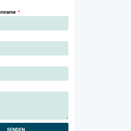
ienname
SENDEN