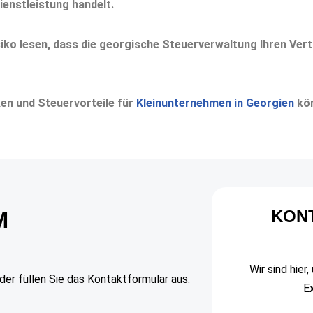
ienstleistung handelt.
siko lesen, dass die georgische Steuerverwaltung Ihren Vert
ken und Steuervorteile für
Kleinunternehmen in Georgien
kön
M
KON
Wir sind hier
der füllen Sie das Kontaktformular aus.
E