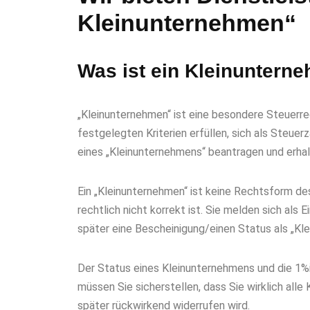
Kleinunternehmen“
Was ist ein Kleinunter
„Kleinunternehmen“ ist eine besondere Steuerreg
festgelegten Kriterien erfüllen, sich als Steue
eines „Kleinunternehmens“ beantragen und erha
Ein „Kleinunternehmen“ ist keine Rechtsform des
rechtlich nicht korrekt ist. Sie melden sich als 
später eine Bescheinigung/einen Status als „Kl
Der Status eines Kleinunternehmens und die 1%ig
müssen Sie sicherstellen, dass Sie wirklich alle
später rückwirkend widerrufen wird.