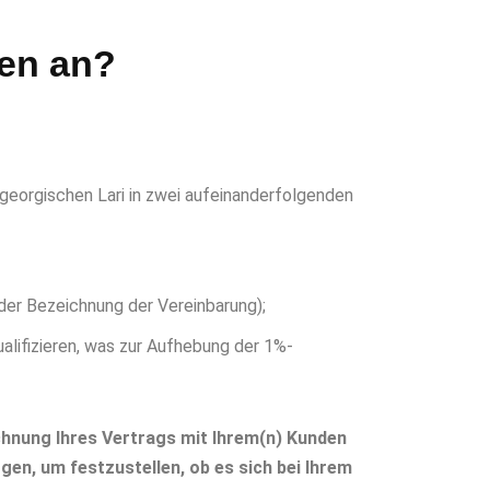
ien an?
georgischen Lari in zwei aufeinanderfolgenden
 der Bezeichnung der Vereinbarung);
lifizieren, was zur Aufhebung der 1%-
ichnung Ihres Vertrags mit Ihrem(n) Kunden
en, um festzustellen, ob es sich bei Ihrem