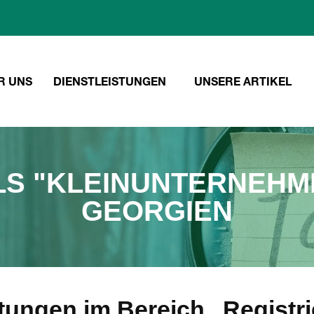
R UNS
DIENSTLEISTUNGEN
UNSERE ARTIKEL
S "KLEINUNTERNEHME
GEORGIEN
stungen im Bereich „Registr