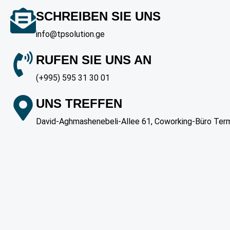
SCHREIBEN SIE UNS
info@tpsolution.ge
RUFEN SIE UNS AN
(+995) 595 31 30 01
UNS TREFFEN
David-Aghmashenebeli-Allee 61, Coworking-Büro Termi