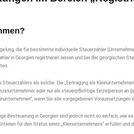
nehmen?
elung, die für bestimmte individuelle Steuerzahler (Unternehmer/
rzahler in Georgien registrieren lassen und bei der georgischen 
lten.
 Steuerzahlers als solche. Die „Eintragung als Kleinunternehmen“
Einzelunternehmer oder nur als steuerpflichtige Einzelperson an (
einunternehmen“, wenn Sie alle vorgegebenen Voraussetzungen e
e Besteuerung in Georgien sind jedoch nicht so einfach, wie es
 Kriterien für den Status eines „Kleinunternehmens“ erfüllen und 