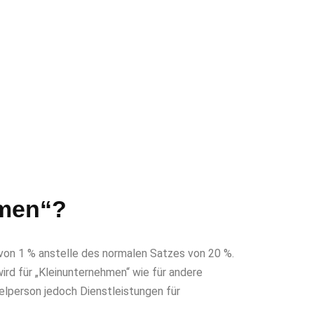
hmen“?
von 1 % anstelle des normalen Satzes von 20 %.
rd für „Kleinunternehmen“ wie für andere
elperson jedoch Dienstleistungen für