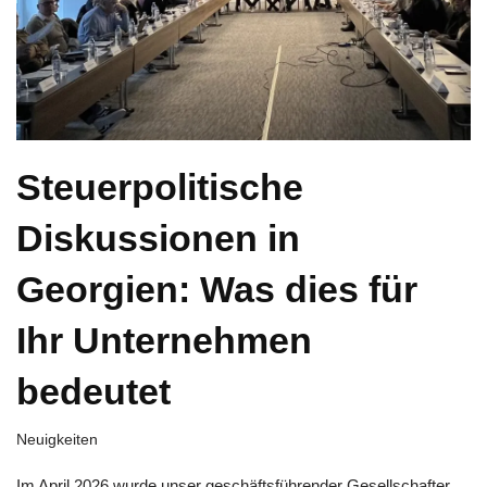
Steuerpolitische
Diskussionen in
Georgien: Was dies für
Ihr Unternehmen
bedeutet
Neuigkeiten
Im April 2026 wurde unser geschäftsführender Gesellschafter