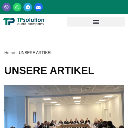
Zum
Inhalt
springen
Home
-
UNSERE ARTIKEL
UNSERE ARTIKEL