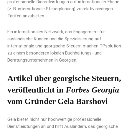
professionelle Dienstleistungen auf internationaler Ebene
(z. B. internationale Steuerplanung) zu relativ niedrigen
Tarifen anzubieten.
Ein internationales Netzwerk, das Engagement für
ausländische Kunden und die Spezialisierung auf
internationale und georgische Steuern machen TPsolution
zu einem besonderen lokalen Buchhaltungs- und
Beratungsunternehmen in Georgien.
Artikel über georgische Steuern,
veröffentlicht in
Forbes Georgia
vom Gründer Gela Barshovi
Gela bietet nicht nur hochwertige professionelle
Dienstleistungen an und hilft Ausländern, das georgische