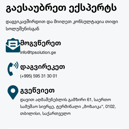
ᲒᲐᲔᲡᲐᲣᲑᲠᲔᲗ ᲔᲥᲡᲞᲔᲠᲢᲡ
დაგვიკავშირდით და მიიღეთ კონსულტაცია თიფი
სოლუშენისგან
ᲛᲝᲒᲕᲬᲔᲠᲔᲗ
info@tpsolution.ge
ᲓᲐᲒᲕᲘᲠᲔᲙᲔᲗ
(+995) 595 31 30 01
ᲒᲕᲔᲬᲕᲘᲔᲗ
დავით აღმაშენებლის გამზირი 61, საერთო
სამუშაო სივრცე, ტერმინალი „მოზაიკა“, 0102,
თბილისი, საქართველო