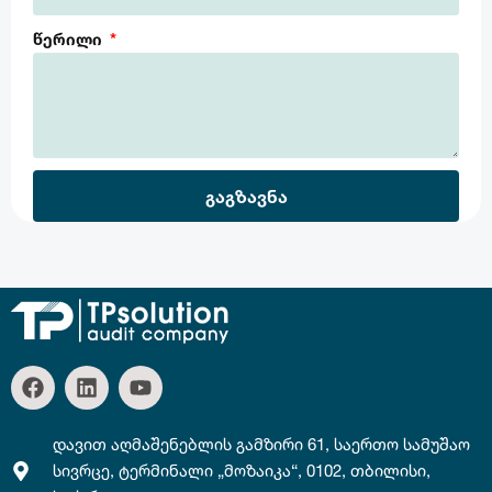
წერილი
გაგზავნა
დავით აღმაშენებლის გამზირი 61, საერთო სამუშაო
სივრცე, ტერმინალი „მოზაიკა“, 0102, თბილისი,