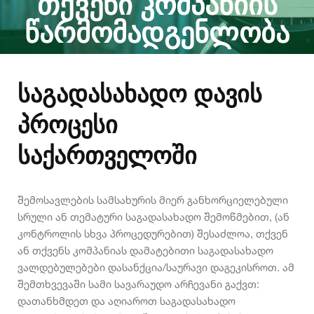
ᲗᲥᲕᲔᲜᲘ ᲙᲝᲛᲞᲐᲜᲘᲘᲡ
ᲬᲐᲠᲛᲝᲛᲐᲓᲒᲔᲜᲚᲝᲑᲐ
საგადასახადო დავის
პროცესი
საქართველოში
შემოსავლების სამსახურის მიერ განხორციელებული
სრული ან თემატური საგადასახადო შემოწმებით, (ან
კონტროლის სხვა პროცედურებით) შესაძლოა, თქვენ
ან თქვენს კომპანიას დამატებითი საგადასახადო
ვალდებულებები დასანქცია/საურავი დაგეკისროთ. ამ
შემთხვევაში სამი სავარაუდო არჩევანი გაქვთ:
დათანხმდეთ და აღიაროთ საგადასახადო