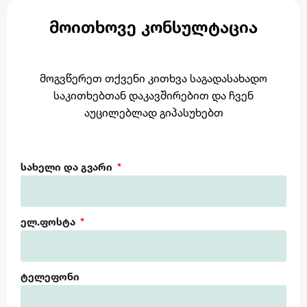
ᲛᲝᲘᲗᲮᲝᲕᲔ ᲙᲝᲜᲡᲣᲚᲢᲐᲪᲘᲐ
მოგვწერეთ თქვენი კითხვა საგადასახადო
საკითხებთან დაკავშირებით და ჩვენ
აუცილებლად გიპასუხებთ
სახელი და გვარი
ელ.ფოსტა
ტელეფონი