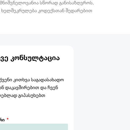
 მნიშვნელოვანია სწორად განისაზღვროს,
ს ხელშეკრულება კოდექსთან შედარებით
ᲕᲔ ᲙᲝᲜᲡᲣᲚᲢᲐᲪᲘᲐ
ვენი კითხვა საგადასახადო
ნ დაკავშირებით და ჩვენ
ლებლად გიპასუხებთ
არი