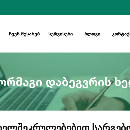
ᲩᲕᲔᲜ ᲨᲔᲡᲐᲮᲔᲑ
ᲡᲔᲠᲕᲘᲡᲔᲑᲘ
ᲑᲚᲝᲒᲘ
ᲙᲝᲜᲢᲐᲥ
ᲝᲠᲛᲐᲒᲘ ᲓᲐᲑᲔᲒᲕᲠᲘᲡ Ხ
 ხელშეკრულებებით სარგე