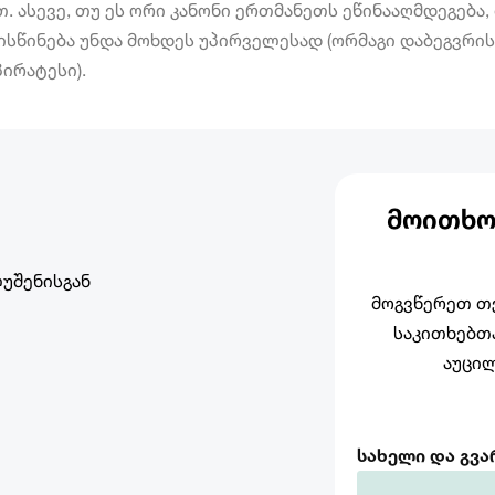
ასევე, თუ ეს ორი კანონი ერთმანეთს ეწინააღმდეგება,
სწინება უნდა მოხდეს უპირველესად (ორმაგი დაბეგვრი
ირატესი).
ᲛᲝᲘᲗᲮᲝ
უშენისგან
მოგვწერეთ თქ
საკითხებთა
აუცი
სახელი და გვ