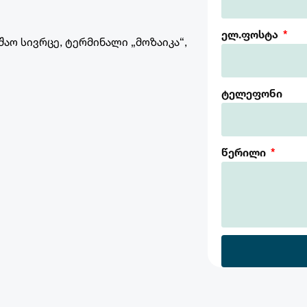
ელ.ფოსტა
შაო სივრცე, ტერმინალი „მოზაიკა“,
ტელეფონი
წერილი