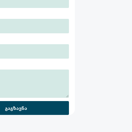
გაგზავნა