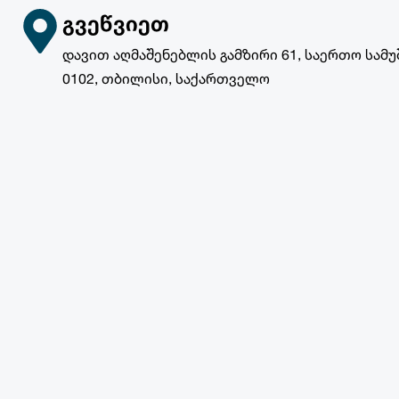
ᲒᲕᲔᲬᲕᲘᲔᲗ
დავით აღმაშენებლის გამზირი 61, საერთო სამუ
0102, თბილისი, საქართველო