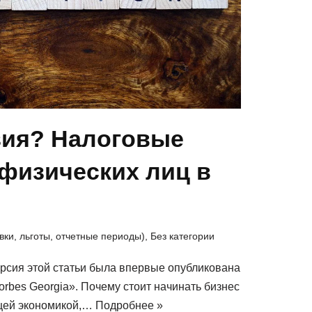
зия? Налоговые
физических лиц в
вки, льготы, отчетные периоды)
,
Без категории
рсия этой статьи была впервые опубликована
rbes Georgia». Почему стоит начинать бизнес
тущей экономикой,…
Подробнее »