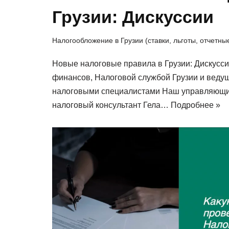
Грузии: Дискуссии
Налогообложение в Грузии (ставки, льготы, отчетн
Новые налоговые правила в Грузии: Дискусс
финансов, Налоговой службой Грузии и веду
налоговыми специалистами Наш управляющи
налоговый консультант Гела…
Подробнее »