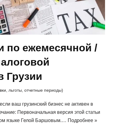
 по ежемесячной /
налоговой
в Грузии
вки, льготы, отчетные периоды)
если ваш грузинский бизнес не активен в
чание: Первоначальная версия этой статьи
ком языке Гелой Баршовым.…
Подробнее »