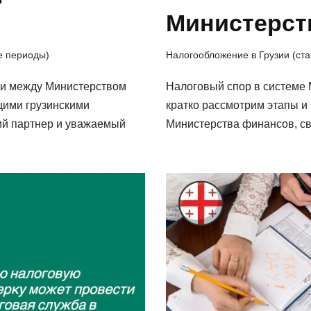
Министерст
ые периоды)
Налогообложение в Грузии (ста
ии между Министерством
Налоговый спор в системе 
щими грузинскими
кратко рассмотрим этапы и
й партнер и уважаемый
Министерства финансов, с