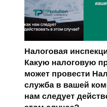
Налоговая инспекци
Какую налоговую п
может провести На
служба в вашей ком
нам следует действ