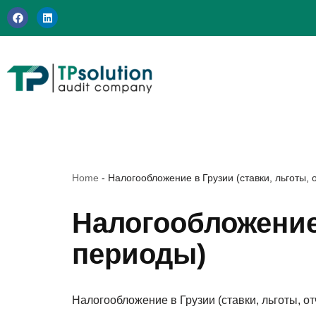
Перейти
к
содержимому
Home
-
Налогообложение в Грузии (ставки, льготы,
Налогообложение 
периоды)
Налогообложение в Грузии (ставки, льготы, о