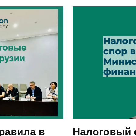
равила в
Налоговый 