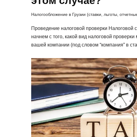
этом случае?
Налогообложение в Грузии (ставки, льготы, отчетн
Проведение налоговой проверки Налоговой с
начнем с того, какой вид налоговой проверки
вашей компании (под словом “компания” в с