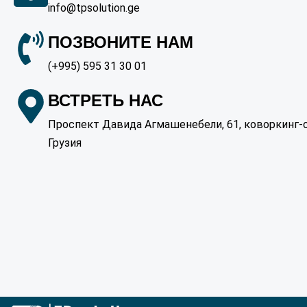
info@tpsolution.ge
ПОЗВОНИТЕ НАМ
(+995) 595 31 30 01
ВСТРЕТЬ НАС
Проспект Давида Агмашенебели, 61, коворкинг-оф
Грузия