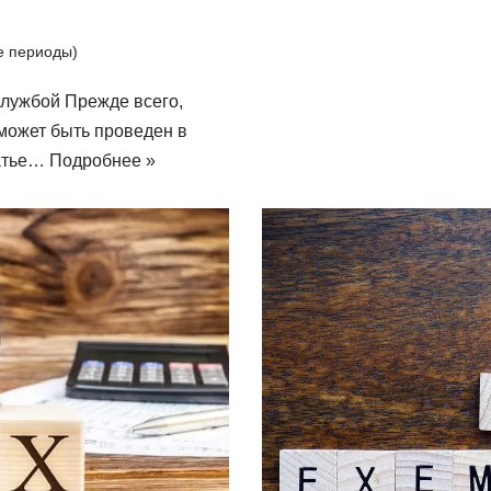
ые периоды)
лужбой Прежде всего,
 может быть проведен в
татье…
Подробнее »