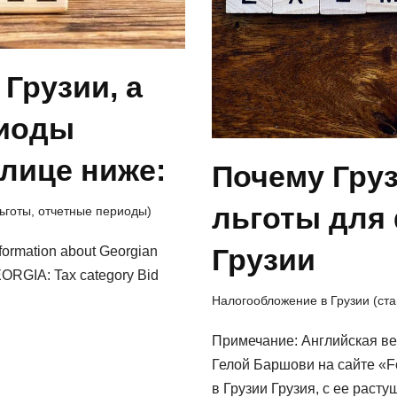
Грузии, а
риоды
лице ниже:
Почему Гру
льготы для 
льготы, отчетные периоды)
Грузии
information about Georgian
ORGIA: Tax category Bid
Налогообложение в Грузии (ста
Примечание: Английская ве
Гелой Баршови на сайте «Fo
в Грузии Грузия, с ее рас