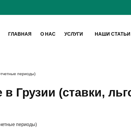
ГЛАВНАЯ
О НАС
УСЛУГИ
НАШИ СТАТЬИ
 отчетные периоды)
в Грузии (ставки, льг
тчетные периоды)