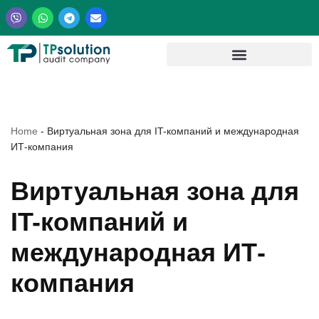
Перейти
к
содержимому
Home
-
Виртуальная зона для IT-компаний и международная
ИТ-компания
Виртуальная зона для
IT-компаний и
международная ИТ-
компания