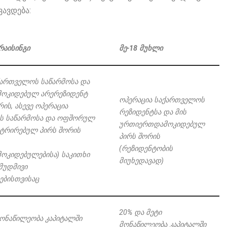
ვავდება:
რაისინგი
მე
-18
მუხლი
ქართველოს
საწარმოსა
და
ოკიდებულ არერეზიდენტ
ოპერაცია
საქართველოს
რის
,
ასევე ოპერაცია
რეზიდენტსა
და
მის
ს
საწარმოსა
და
ოფშორულ
ურთიერთდამოკიდებულ
სტრირებულ
პირს
შორის
პირს
შორის
(
რეზიდენტობის
კიდებულებისა) საკითხი
მიუხედავად)
მუდმივი
ებისთვისაც
20%
და
მეტი
ონაწილეობა კაპიტალში
მონაწილეობა კაპიტალში