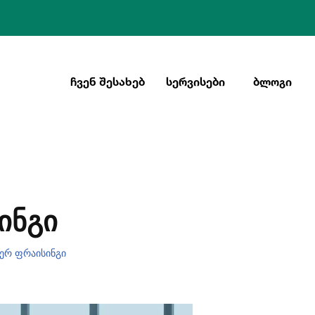
ᲩᲕᲔᲜ ᲨᲔᲡᲐᲮᲔᲑ
ᲡᲔᲠᲕᲘᲡᲔᲑᲘ
ᲑᲚᲝᲒᲘ
ᲘᲜᲒᲘ
ერ ფრაისინგი