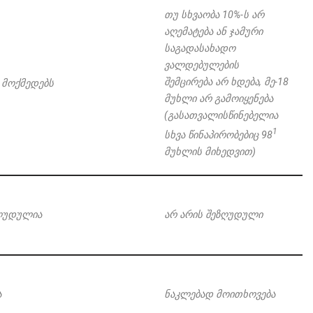
თუ
სხვაობა
10%-
ს არ
აღემატება
ან
ჯამური
საგადასახადო
ვალდებულების
შემცირება
არ
ხდება
,
მე
-18
 მოქმედებს
მუხლი
არ
გამოიყენება
(გასათვალისწინებელია
1
სხვა წინაპირობებიც 98
მუხლის მიხედვით)
ზღუდულია
არ არის შეზღუდული
ა
ნაკლებად მოითხოვება