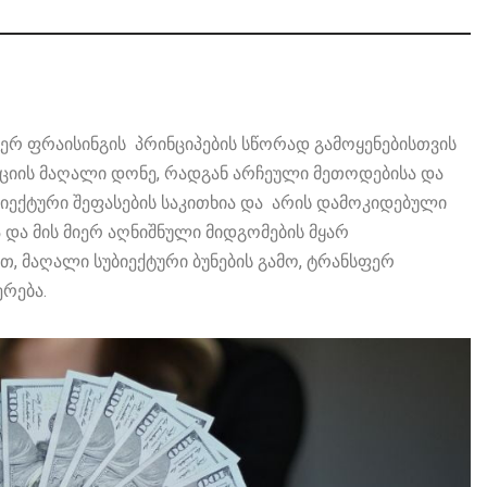
ერ ფრაისინგის პრინციპების სწორად გამოყენებისთვის
ციის მაღალი დონე, რადგან არჩეული მეთოდებისა და
ბიექტური შეფასების საკითხია და არის დამოკიდებული
 და მის მიერ აღნიშნული მიდგომების მყარ
თ, მაღალი სუბიექტური ბუნების გამო, ტრანსფერ
ერება.