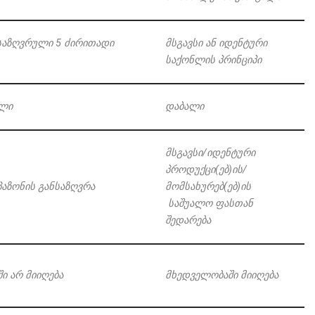
საზღვრული
5
ძირითადი
მსგავსი
ან
იდენტური
საქონლის
პრინციპი
ლი
დაბალი
მსგავსი
/
იდენტური
პროდუქცი
(
ებ
)
ის
/
პაზონის
განსაზღვრა
მომსახურებ
(
ებ
)
ის
საშუალო
ფასთან
შედარება
ი არ მიიღება
მხედველობაში მიიღება