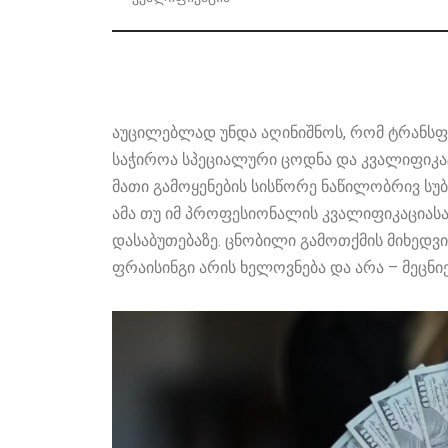
აუცილებლად უნდა აღინიშნოს, რომ ტრანსფ
საჭიროა სპეციალური ცოდნა და კვალიფიკა
მათი გამოყენების სისწორე ნაწილობრივ სუ
ამა თუ იმ პროფესიონალის კვალიფიკაციასა
დასაბუთებაზე. ცნობილი გამოთქმის მიხედვი
ფრაისინგი არის ხელოვნება და არა – მეცნი