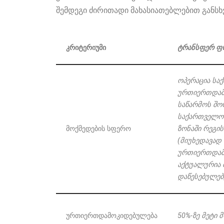
შემდეგი ძირითადი მახასიათებლებით განსხ
კრიტერიუმი
ტრანსფერ
ფ
ოპერაცია
სა
ურთიერთდამ
საწარმოს შო
საქართველო
მოქმედების სფერო
ზონაში
რეგი
(მიუხედავად
ურთიერთდამო
აქტუალურია 
დაწესებულებ
ურთიერთდამოკიდებულება
50%-
ზე
მეტი
მ