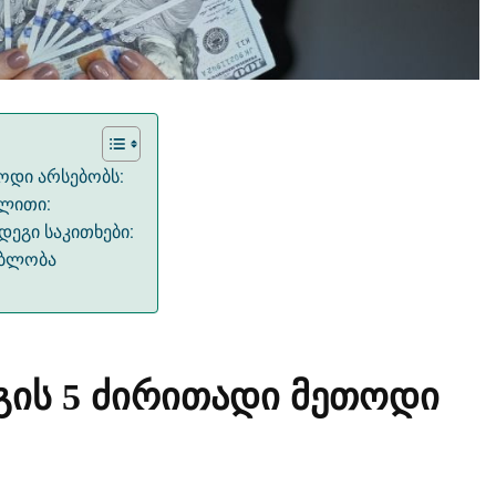
ოდი არსებობს:
ალითი:
დეგი საკითხები:
ებლობა
გის 5 ძირითადი მეთოდი