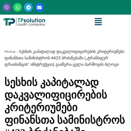
Skip
to
content
Home
-
სესხის კაპიტალად დაკვალიფიცირების კრიტერიუმები
ფინანსთა სამინისტროს #423 ბრძანებაში („ტრანსფერ
ფრაისინგის“ ინსტრუქცია) გაიწერა-გელა ბარშოვის ბლოგი
ᲡᲔᲡᲮᲘᲡ ᲙᲐᲞᲘᲢᲐᲚᲐᲓ
ᲓᲐᲙᲕᲐᲚᲘᲤᲘᲪᲘᲠᲔᲑᲘᲡ
ᲙᲠᲘᲢᲔᲠᲘᲣᲛᲔᲑᲘ
ᲤᲘᲜᲐᲜᲡᲗᲐ ᲡᲐᲛᲘᲜᲘᲡᲢᲠᲝᲡ