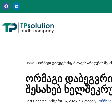
Skip
to
content
Home
-
ორმაგი დაბეგვრისგან თავის არიდების შეს
ᲝᲠᲛᲐᲒᲘ ᲓᲐᲑᲔᲒᲕᲠᲘ
ᲨᲔᲡᲐᲮᲔᲑ ᲮᲔᲚᲨᲔᲙᲠ
Last Updated:
იანვარი 16, 2025
Category:
ორმაგი