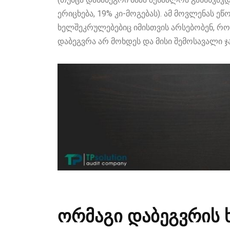
ერიცხება, 19% კი-მოგებას). ამ მოვლენას ე
ხელშეკრულებებიც იმისთვის არსებობენ, რო
დაბეგვრა არ მოხდეს და მისი შემოსავალი ჯ
ორმაგი დაბეგვრის