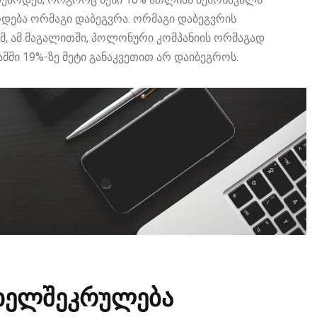
წოდება ორმაგი დაბეგვრა. ორმაგი დაბეგვრის
მ, ამ მაგალითში, პოლონური კომპანიის ორმაგად
ამში 19%-ზე მეტი განაკვეთით არ დაიბეგროს.
 ხელშეკრულება