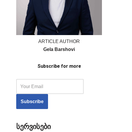
ARTICLE AUTHOR
Gela Barshovi
Subscribe for more
სერვისები