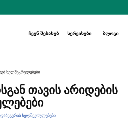
ᲩᲕᲔᲜ ᲨᲔᲡᲐᲮᲔᲑ
ᲡᲔᲠᲕᲘᲡᲔᲑᲘ
ᲑᲚᲝᲒᲘ
ახებ ხელშეკრულებები
ᲡᲒᲐᲜ ᲗᲐᲕᲘᲡ ᲐᲠᲘᲓᲔᲑᲘᲡ
ᲣᲚᲔᲑᲔᲑᲘ
 დაბეგვრის ხელშეკრულებები