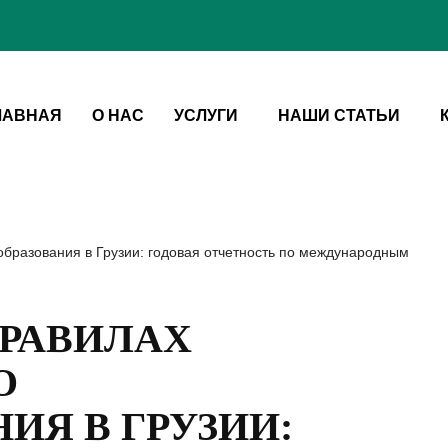
ЛАВНАЯ
О НАС
УСЛУГИ
НАШИ СТАТЬИ
бразования в Грузии: годовая отчетность по международным
ПРАВИЛАХ
О
ИЯ В ГРУЗИИ: