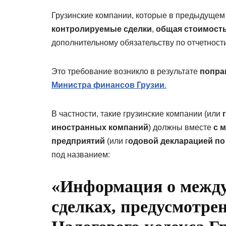
Грузинские компании, которые в предыдущем
контролируемые сделки
,
общая стоимость
дополнительному обязательству по отчетности
Это требование возникло в результате
поправ
Министра финансов Грузии
.
В частности, такие грузинские компании (или
иностранных компаний
) должны вместе
с 
предприятий
(или г
одовой декларацией по
под названием:
«Информация о межд
сделках, предусмотре