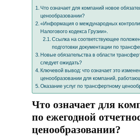
Что означает для компаний новое обязате
ценообразовании?
«Информация о международных контролир
Налогового кодекса Грузии».
Ссылка на соответствующее положен
подготовки документации по трансф
Новые обязательства в области трансферт
следует ожидать?
Ключевой вывод: что означает это измене
ценообразовании для компаний, работающ
Оказание услуг по трансфертному ценооб
Что означает для ком
по ежегодной отчетно
ценообразовании?