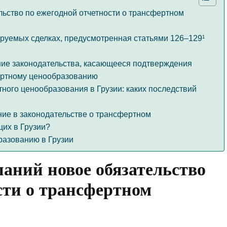
льство по ежегодной отчетности о трансфертном
уемых сделках, предусмотренная статьями 126–129¹
ие законодательства, касающееся подтверждения
ертному ценообразованию
ного ценообразования в Грузии: каких последствий
ние в законодательстве о трансфертном
их в Грузии?
разованию в Грузии
паний новое обязательство
сти о трансфертном