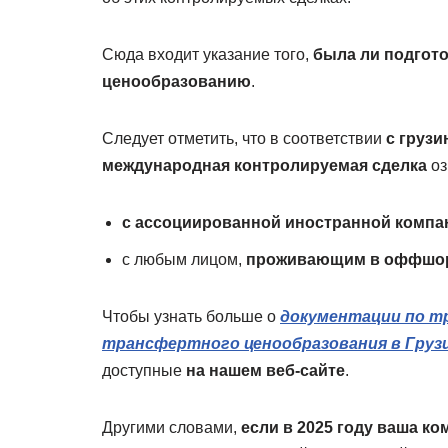
Сюда входит указание того,
была ли подгот
ценообразованию
.
Следует отметить, что в соответствии
с груз
международная контролируемая сделка
оз
с ассоциированной иностранной компа
с любым лицом,
проживающим в оффшо
Чтобы узнать больше о
документации по т
трансфертного ценообразования в Груз
доступные
на нашем веб-сайте
.
Другими словами,
если в 2025 году ваша к