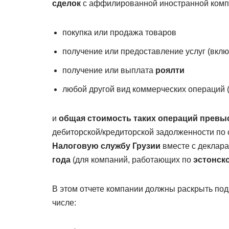
сделок
с аффилированной иностранной комп
покупка или продажа товаров
получение или предоставление услуг (вкл
получение или выплата
роялти
любой другой вид коммерческих операций
и
общая стоимость таких операций превыси
дебиторской/кредиторской задолженности по с
Налоговую службу Грузии
вместе с деклара
года
(для компаний, работающих по
эстонск
В этом отчете компании должны раскрыть по
числе: