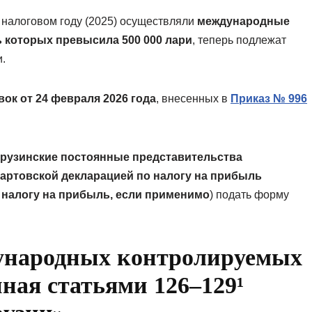
 налоговом году (2025) осуществляли
международные
 которых превысила 500 000 лари
, теперь подлежат
.
ок от 24 февраля 2026 года
, внесенных в
Приказ № 996
грузинские постоянные представительства
мартовской декларацией по налогу на прибыль
 налогу на прибыль, если применимо
) подать форму
ународных контролируемых
нная статьями 126–129¹