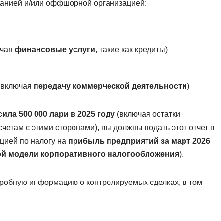
анией и/или оффшорной организацией:
ючая
финансовые услуги
, такие как кредиты)
 (включая
передачу коммерческой деятельности
)
ла 500 000 лари в 2025 году
(включая остатки
четам с этими сторонами), вы должны подать этот отчет в
цией по налогу на
прибыль предприятий за март 2026
ой модели корпоративного налогообложения
).
дробную информацию о контролируемых сделках, в том