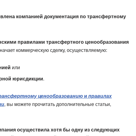
овлена компанией документация по трансфертному
инскими правилами трансфертного ценообразования
начает коммерческую сделку, осуществляемую:
нией
или
рной юрисдикции
.
рансфертному ценообразованию
и
правилах
ии
, вы можете прочитать дополнительные статьи,
омпания осуществила хотя бы одну из следующих