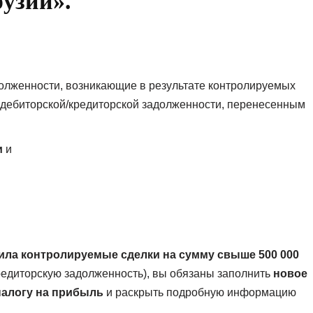
рузии».
олженности, возникающие в результате контролируемых
ам дебиторской/кредиторской задолженности, перенесенным
и
и
вила контролируемые сделки на сумму свыше 500 000
едиторскую задолженность), вы обязаны заполнить
новое
налогу на прибыль
и раскрыть подробную информацию