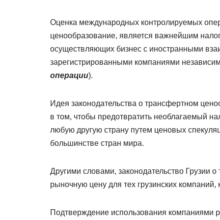
Оценка международных контролируемых опера
ценообразование, является важнейшим налог
осуществляющих бизнес с иностранными вз
зарегистрированными компаниями независим
операции
).
Идея законодательства о трансфертном ценоо
в том, чтобы предотвратить необлагаемый на
любую другую страну путем ценовых спекуляц
большинстве стран мира.
Другими словами, законодательство Грузии 
рыночную цену для тех грузинских компаний
Подтверждение использования компаниями р