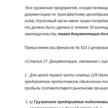
Все грузинские предприятия, осуществляющ
документацию по трансфертному ценообразо
года
). Налоговый орган имеет право потребо
что должно быть сделано в течение 30 календ
законодательству,
такая документация дол
Приказ министра финансов № 423 ( цитирован
«Статья 17. Документация, связанная с оце
1 . Для целей первой части статьи 129 Нал
предприятию предоставить объяснение того
прибыль соответствует рыночному принципу
a)
Грузинское предприятие подготовил