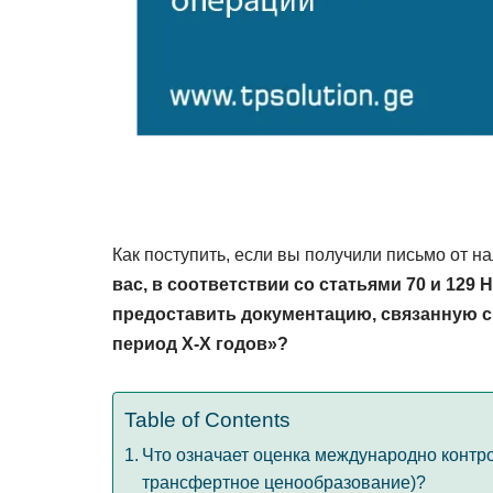
Как поступить, если вы получили письмо от 
вас, в соответствии со статьями 70 и 129 
предоставить документацию, связанную с
период X-X годов»?
Table of Contents
Что означает оценка международно контр
трансфертное ценообразование)?