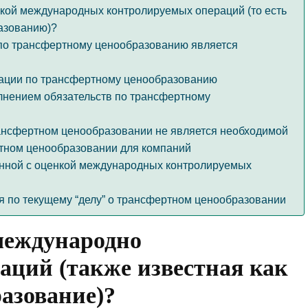
енкой международных контролируемых операций (то есть
азованию)?
по трансфертному ценообразованию является
ации по трансфертному ценообразованию
лнением обязательств по трансфертному
трансфертном ценообразовании не является необходимой
тном ценообразовании для компаний
занной с оценкой международных контролируемых
я по текущему “делу” о трансфертном ценообразовании
международно
раций
(также известная как
азование)?