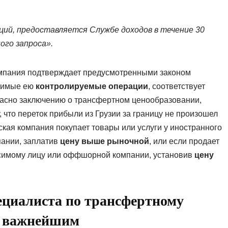
аций, предоставляется Службе доходов в течение 30
ого запроса».
омпания подтверждает предусмотренными законом
одимые ею
контролируемые операции
, соответствует
асно заключению о трансфертном ценообразовании,
 что переток прибыли из Грузии за границу не произошел
ская компания покупает товары или услуги у иностранного
ании, заплатив
цену выше рыночной
, или если продает
исимому лицу или оффшорной компании, установив
цену
ециалиста по трансфертному
я важнейшим