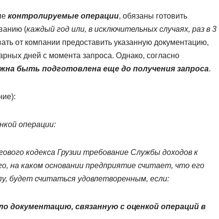
ие
контролируемые операции
, обязаны готовить
ванию (
каждый год или, в исключительных случаях, раз в 3
вать от компании предоставить указанную документацию,
арных дней с момента запроса. Однако, согласно
жна быть подготовлена еще до получения запроса
.
ие):
нкой операции:
огового кодекса Грузии требование Службы доходов к
, на каком основании предприятие считает, что его
, будет считаться удовлетворенным, если:
о документацию, связанную с оценкой операций в