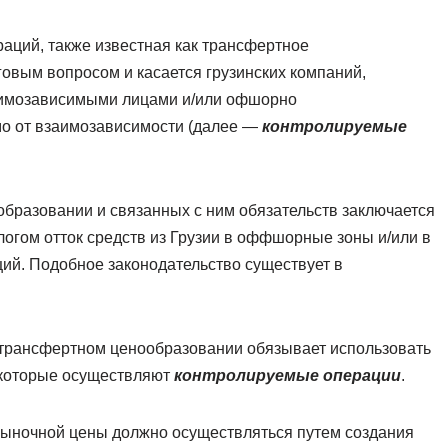
ций, также известная как трансфертное
овым вопросом и касается грузинских компаний,
аимозависимыми лицами и/или офшорно
о от взаимозависимости (далее —
контролируемые
бразовании и связанных с ним обязательств заключается
логом отток средств из Грузии в оффшорные зоны и/или в
ий. Подобное законодательство существует в
о трансфертном ценообразовании обязывает использовать
, которые осуществляют
контролируемые операции
.
ыночной цены должно осуществляться путем создания