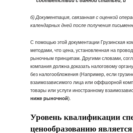
соответствии с данной статьей, и
б) Документация, связанная с оценкой опер
календарных дней после получения письменн
С помощью этой документации Грузинская к
методами, что цена, установленная на пров
рыночным принципам. Другими словами, согл
компания должна доказать налоговому органу,
без налогообложения (Например, если грузин
взаимозависимого лица или оффшорной комп
товары или услуги иностранному взаимозав
ниже рыночной
).
Уровень квалификации сп
ценообразованию являетс