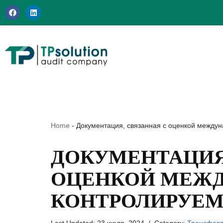
Перейти
к
содержимому
Home
-
Документация, связанная с оценкой между
ДОКУМЕНТАЦИЯ
ОЦЕНКОЙ МЕЖ
КОНТРОЛИРУЕМ
Last Updated:
23 июля, 2024
Category:
Трансферт