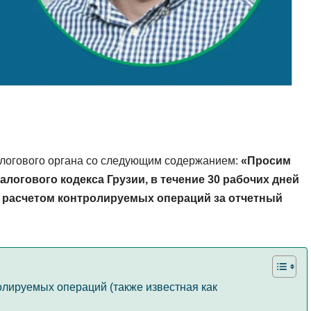
налогового органа со следующим содержанием:
«Просим
Налогового кодекса Грузии, в течение 30 рабочих дней
 расчетом контролируемых операций за отчетный
олируемых операций (также известная как