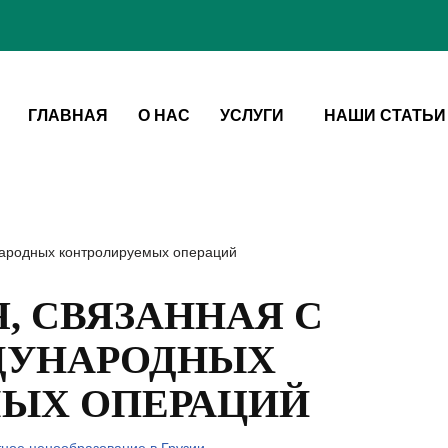
ГЛАВНАЯ
О НАС
УСЛУГИ
НАШИ СТАТЬИ
народных контролируемых операций
, СВЯЗАННАЯ С
ДУНАРОДНЫХ
ЫХ ОПЕРАЦИЙ
ное ценообразование в Грузии